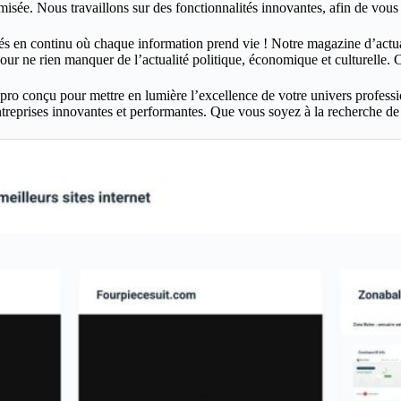
sée. Nous travaillons sur des fonctionnalités innovantes, afin de vous of
en continu où chaque information prend vie ! Notre magazine d’actualit
our ne rien manquer de l’actualité politique, économique et culturelle. 
o conçu pour mettre en lumière l’excellence de votre univers profession
treprises innovantes et performantes. Que vous soyez à la recherche de p