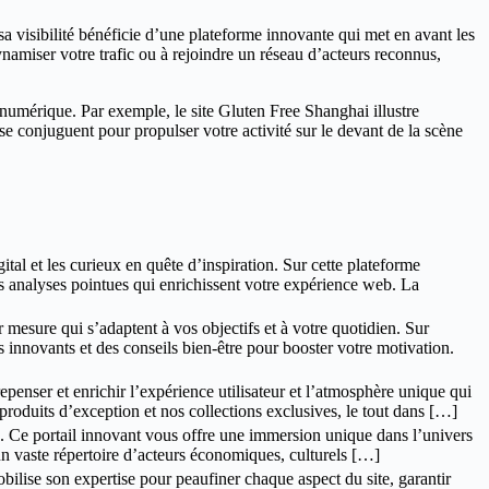
sa visibilité bénéficie d’une plateforme innovante qui met en avant les
namiser votre trafic ou à rejoindre un réseau d’acteurs reconnus,
numérique. Par exemple, le site Gluten Free Shanghai illustre
e conjuguent pour propulser votre activité sur le devant de la scène
al et les curieux en quête d’inspiration. Sur cette plateforme
des analyses pointues qui enrichissent votre expérience web. La
r mesure qui s’adaptent à vos objectifs et à votre quotidien. Sur
 innovants et des conseils bien-être pour booster votre motivation.
penser et enrichir l’expérience utilisateur et l’atmosphère unique qui
roduits d’exception et nos collections exclusives, le tout dans […]
on. Ce portail innovant vous offre une immersion unique dans l’univers
à un vaste répertoire d’acteurs économiques, culturels […]
lise son expertise pour peaufiner chaque aspect du site, garantir